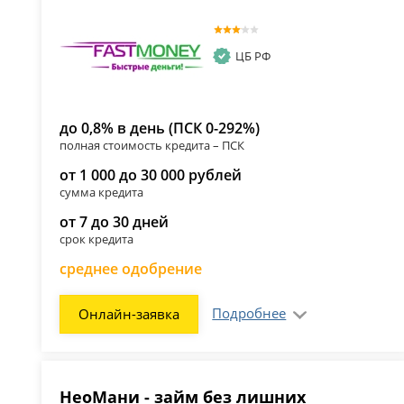
ЦБ РФ
до 0,8% в день (ПСК 0-292%)
полная стоимость кредита – ПСК
от 1 000 до 30 000 рублей
сумма кредита
от 7 до 30 дней
срок кредита
среднее одобрение
Подробнее
Онлайн-заявка
НеоМани - займ без лишних