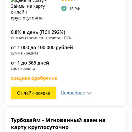
ЦБ РФ
0,8% в день (ПСК 292%)
полная стоимость кредита – ПСК
от 1 000 до 100 000 рублей
сумма кредита
от 1 до 365 дней
срок кредита
среднее одобрение
Подробнее
Онлайн-заявка
Турбозайм - Мгновенный заем на
карту круглосуточно