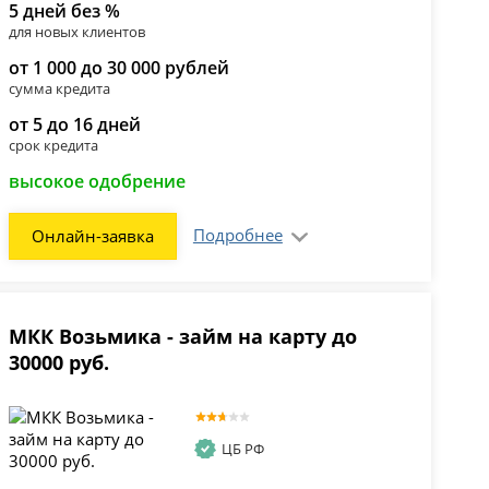
5 дней без %
для новых клиентов
от 1 000 до 30 000 рублей
сумма кредита
от 5 до 16 дней
срок кредита
высокое одобрение
Подробнее
Онлайн-заявка
МКК Возьмика - займ на карту до
30000 руб.
ЦБ РФ