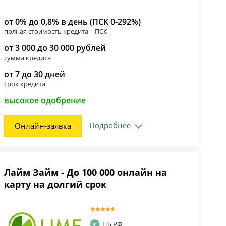
от 0% до 0,8% в день (ПСК 0-292%)
полная стоимость кредита – ПСК
от 3 000 до 30 000 рублей
сумма кредита
от 7 до 30 дней
срок кредита
высокое одобрение
Подробнее
Онлайн-заявка
Лайм Займ - До 100 000 онлайн на
карту на долгий срок
ЦБ РФ