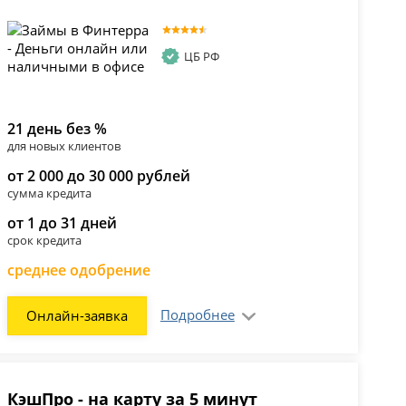
ЦБ РФ
21 день без %
для новых клиентов
от 2 000 до 30 000 рублей
сумма кредита
от 1 до 31 дней
срок кредита
среднее одобрение
Подробнее
Онлайн-заявка
КэшПро - на карту за 5 минут