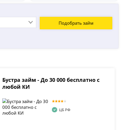
Подобрать займ
Бустра займ - До 30 000 бесплатно с
любой КИ
ЦБ РФ