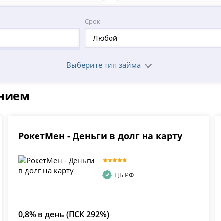
Срок
Любой
Выберите тип займа
ением
РокетМен - Деньги в долг на карту
ЦБ РФ
0,8% в день (ПСК 292%)