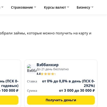
и
Страхование
Курсы валют
Бизнесу
собрали займы, которые можно получить на карту и
Вэббанкир
До 21 день бесплатно
4.4
нь (ПСК 0-
от 0% до 0,8% в день (ПСК 0-
Ставка
 годовых)
292%)
о 100 000 ₽
от 3 000 до 30 000 ₽
Сумма
Получить деньги