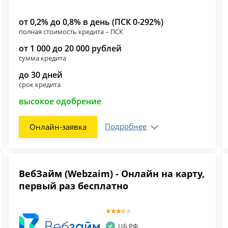
от 0,2% до 0,8% в день (ПСК 0-292%)
полная стоимость кредита – ПСК
от 1 000 до 20 000 рублей
сумма кредита
до 30 дней
срок кредита
высокое одобрение
Подробнее
Онлайн-заявка
ВебЗайм (Webzaim) - Онлайн на карту,
первый раз бесплатно
ЦБ РФ