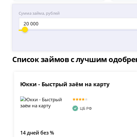
Сумма займа, рублей
Список займов с лучшим одобр
Юкки - Быстрый заём на карту
ЦБ РФ
14 дней без %