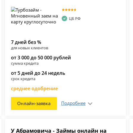
ЦБ РФ
7 дней без %
для новых клиентов
от 3 000 до 50 000 рублей
сумма кредита
от 5 дней до 24 недель
срок кредита
среднее одобрение
Подробнее
Онлайн-заявка
У Абрамовича - Займы онлайн на