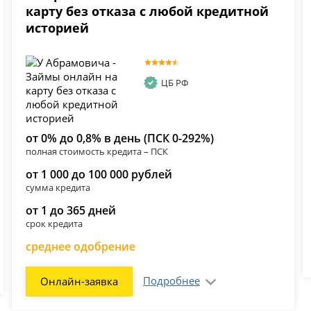
карту без отказа с любой кредитной
историей
ЦБ РФ
от 0% до 0,8% в день (ПСК 0-292%)
полная стоимость кредита – ПСК
от 1 000 до 100 000 рублей
сумма кредита
от 1 до 365 дней
срок кредита
среднее одобрение
Подробнее
Онлайн-заявка