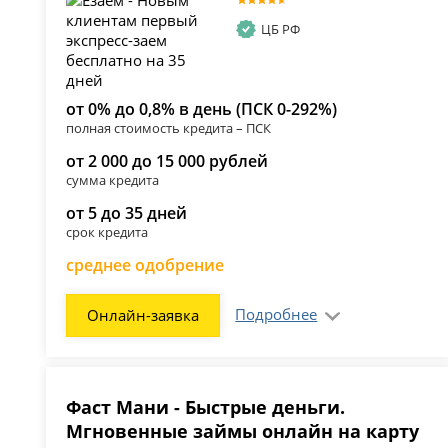
ЦБ РФ
от 0% до 0,8% в день (ПСК 0-292%)
полная стоимость кредита – ПСК
от 2 000 до 15 000 рублей
сумма кредита
от 5 до 35 дней
срок кредита
среднее одобрение
Подробнее
Онлайн-заявка
Фаст Мани - Быстрые деньги.
Мгновенные займы онлайн на карту