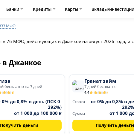
Банки
Кредиты
Карты
Вклады/инвестици
833 МФО
в 76 МФО, действующих в Джанкое на август 2026 года, и 
6 в Джанкое
тиза
Гранат займ
й бесплатно на 7 дней
7 дней бесплатно
4.4
т 0% до 0,8% в день (ПСК 0-
от 0% до 0,8% в де
Ставка
292%)
292%
от 1 000 до 100 000 ₽
от 1 000 д
Сумма
Получить деньги
Получить деньги