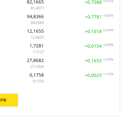
82,1665
+0,92%
+0,7588
81,4077
94,8366
+0,82%
+0,7781
94,0585
12,1655
+0,84%
+0,1018
12,0637
1,7281
+0,89%
+0,0154
1,7127
27,8682
+0,59%
+0,1653
27,7029
0,1758
+1,42%
+0,0025
0,1733
 РФ