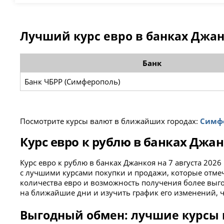
Лучший курс евро в банках Джа
Банк
Банк ЧБРР (Симферополь)
Посмотрите курсы валют в ближайших городах:
Симф
Курс евро к рублю в банках Джан
Курс евро к рублю в банках Джанкоя на 7 августа 20
с лучшими курсами покупки и продажи, которые отме
количества евро и возможность получения более выго
на ближайшие дни и изучить график его изменений,
Выгодный обмен: лучшие курсы в