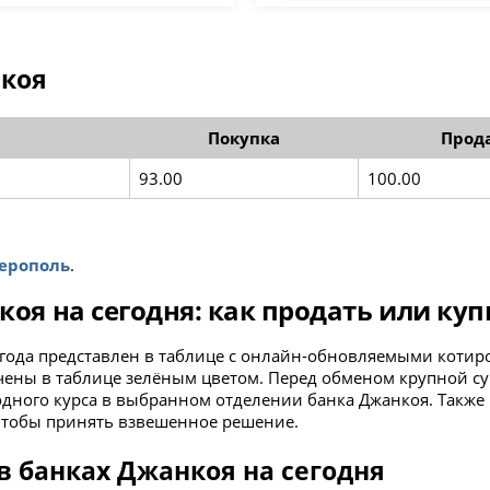
нкоя
Покупка
Прод
93.00
100.00
ерополь
.
коя на сегодня: как продать или ку
26 года представлен в таблице с онлайн-обновляемыми коти
чены в таблице зелёным цветом. Перед обменом крупной с
дного курса в выбранном отделении банка Джанкоя. Также 
 чтобы принять взвешенное решение.
 банках Джанкоя на сегодня