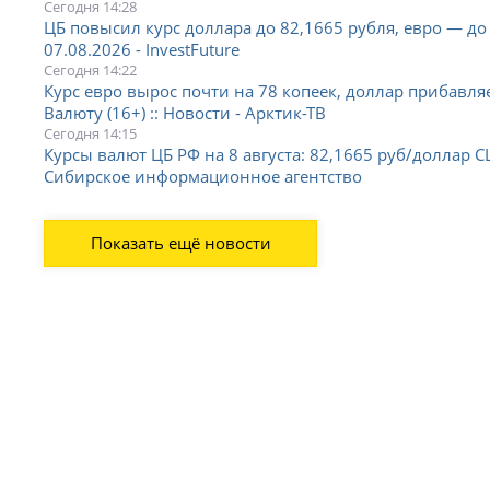
Сегодня 14:28
ЦБ повысил курс доллара до 82,1665 рубля, евро — до 
07.08.2026 - InvestFuture
Сегодня 14:22
Курс евро вырос почти на 78 копеек, доллар прибавляе
Валюту (16+) :: Новости - Арктик-ТВ
Сегодня 14:15
Курсы валют ЦБ РФ на 8 августа: 82,1665 руб/доллар С
Сибирское информационное агентство
Показать ещё новости