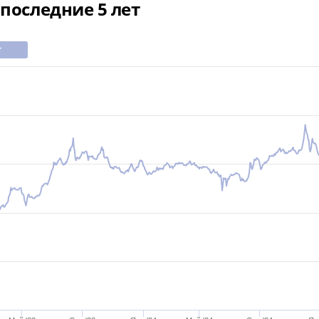
последние 5 лет
т