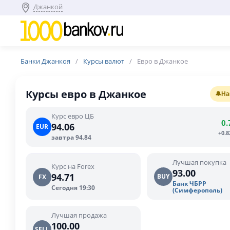
Джанкой
Банки Джанкоя
Курсы валют
Евро в Джанкое
Курсы евро в Джанкое
🔔
На
Курс евро ЦБ
0.
94.06
EUR
+0.
завтра 94.84
Лучшая покупка
Курс на Forex
93.00
94.71
BUY
FX
Банк ЧБРР
Сегодня 19:30
(Симферополь)
Лучшая продажа
100.00
SELL