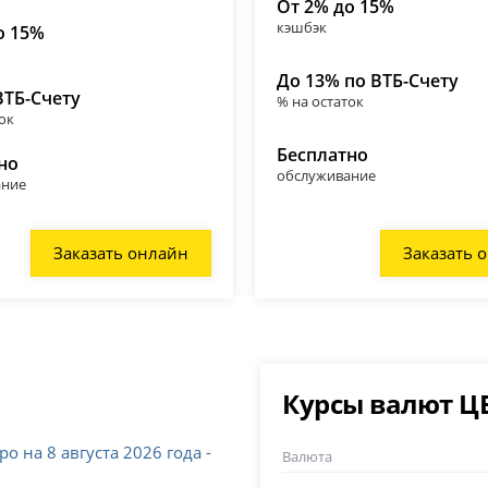
От 2% до 15%
кэшбэк
о 15%
До 13% по ВТБ-Счету
ВТБ-Счету
% на остаток
ок
Бесплатно
но
обслуживание
ание
Заказать онлайн
Заказать 
Курсы валют Ц
 на 8 августа 2026 года -
Валюта