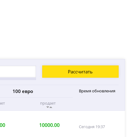
Рассчитать
100 евро
Время обновления
ает
продает
.00
10000.00
Сегодня 19:37