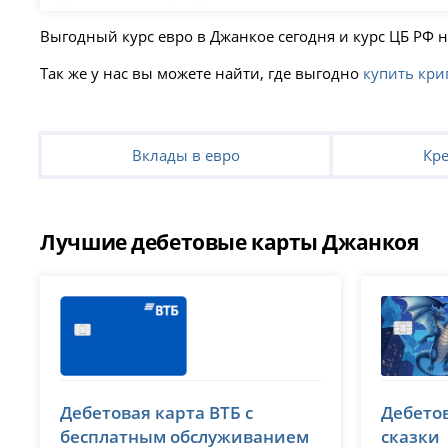
Выгодный курс евро в Джанкое сегодня и курс ЦБ РФ 
Так же у нас вы можете найти, где выгодно
купить кри
Вклады в евро
Кр
Лучшие дебетовые карты Джанкоя
ВТБ
ВТБ
Дебетовая карта ВТБ с
Дебето
лицензия № 1000
лицензия 
бесплатным обслуживанием
сказки