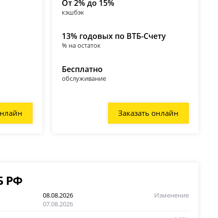
От 2% до 15%
кэшбэк
13% годовых по ВТБ-Счету
% на остаток
Бесплатно
обслуживание
онлайн
Заказать онлайн
Б РФ
08.08.2026
Изменение
07.08.2026