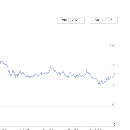
Авг 7, 2021
Авг 8, 2026
120
100
80
60
40