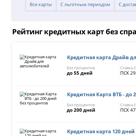
Все карты
С льготным периодом
С доста
Рейтинг кредитных карт без спр
Кредитная карта Драйв д
Без процентов
Ставка 
до 55 дней
ПСК 29
Кредитная Карта ВТБ - до 
Без процентов
Ставка 
до 200 дней
ПСК 47
Кредитная карта 120 дней