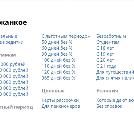
Джанкое
уальные
С льготным периодом
Безработным
е кредитки
50 дней без %
Студентам
60 дней без %
С 18 лет
уммам
90 дней без %
С 19 лет
100 дней без %
С 20 лет
 000 рублей
110 дней без %
С 21 года
0 000 рублей
120 дней без %
Для путешестви
0 000 рублей
365 дней без %
Для снятия нал
0 000 рублей
0 000 рублей
Целевые
Условия
0 000 рублей
Карты рассрочки
Которые дают вс
тный период
Для пенсионеров
Без справок