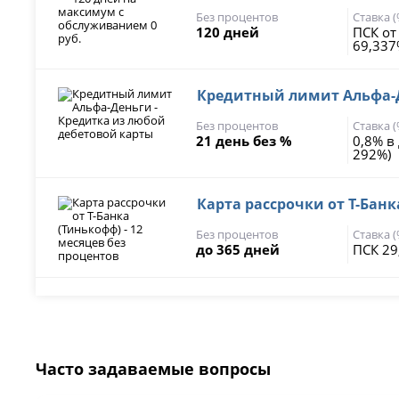
Без процентов
Ставка 
120 дней
ПСК от
69,33
Кредитный лимит Альфа-Д
Без процентов
Ставка 
21 день без %
0,8% в
292%)
Карта рассрочки от Т-Банк
Без процентов
Ставка 
до 365 дней
ПСК 29
Часто задаваемые вопросы