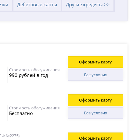
очки
Дебетовые карты
Другие кредиты >>
Оформить карту
Стоимость обслуживания
990 рублей в год
Все условия
Оформить карту
Стоимость обслуживания
Бесплатно
Все условия
 РФ №2275)
Оформить карту