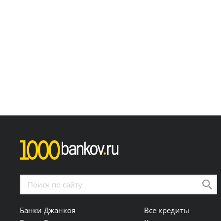
Банки Джанкоя
Все кредиты