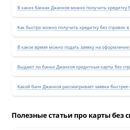
В каких банках Джанкоя можно получить кредитку б
Как быстро можно получить кредитку без справок в
В какое время можно подать заявку на оформление
Выдают ли банки Джанкоя кредитные карты без сп
Какой банк Джанкоя рассматривает заявки быстрее
Полезные статьи про карты без 