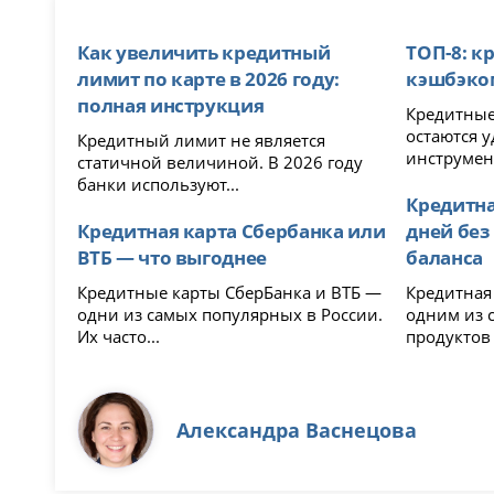
Как увеличить кредитный
ТОП-8: к
лимит по карте в 2026 году:
кэшбэком
полная инструкция
Кредитные
остаются 
Кредитный лимит не является
инструмент
статичной величиной. В 2026 году
банки используют...
Кредитна
Кредитная карта Сбербанка или
дней без
ВТБ — что выгоднее
баланса
Кредитные карты СберБанка и ВТБ —
Кредитная 
одни из самых популярных в России.
одним из 
Их часто...
продуктов 
Александра Васнецова