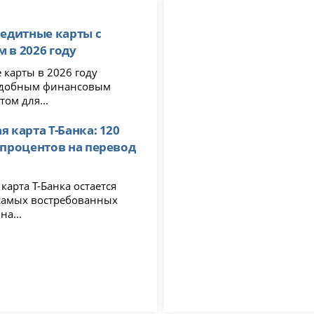
редитные карты с
 в 2026 году
 карты в 2026 году
удобным финансовым
ом для...
я карта Т-Банка: 120
 процентов на перевод
карта Т-Банка остается
самых востребованных
на...