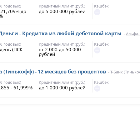
(% годовых)
Кредитный лимит (руб.)
Кэшбэк
 21,709% до
до 5 000 000 рублей
7%
еньги - Кредитка из любой дебетовой карты
-
Альфа-
(% годовых)
Кредитный лимит (руб.)
Кэшбэк
 день (ПСК
от 2 000 до 50 000
рублей
а (Тинькофф) - 12 месяцев без процентов
-
Т-Банк (Тинько
(% годовых)
Кредитный лимит (руб.)
Кэшбэк
,855 - 61,999%
до 1 000 000 рублей