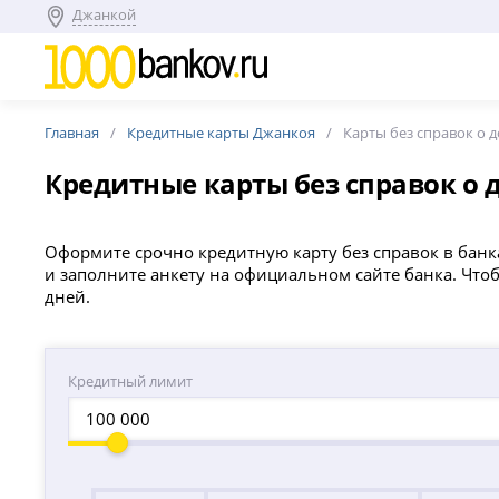
Джанкой
Главная
Кредитные карты Джанкоя
Карты без справок о 
Кредитные карты без справок о 
Оформите срочно кредитную карту без справок в банк
и заполните анкету на официальном сайте банка. Чт
дней.
Кредитный лимит