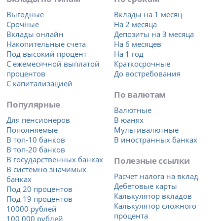
Выгодные
Вклады на 1 месяц
Срочные
На 2 месяца
Вклады онлайн
Депозиты на 3 месяца
Накопительные счета
На 6 месяцев
Под высокий процент
На 1 год
С ежемесячной выплатой
Краткосрочные
процентов
До востребования
С капитализацией
По валютам
Популярные
Валютные
Для пенсионеров
В юанях
Пополняемые
Мультивалютные
В топ-10 банков
В иностранных банках
В топ-20 банков
В государственных банках
Полезные ссылки
В системно значимых
Расчет налога на вклад
банках
Дебетовые карты
Под 20 процентов
Калькулятор вкладов
Под 19 процентов
Калькулятор сложного
10000 рублей
процента
100 000 рублей