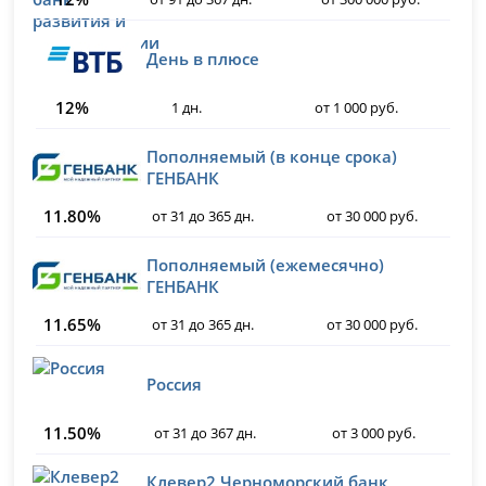
День в плюсе
12%
1 дн.
от 1 000 руб.
Пополняемый (в конце срока)
ГЕНБАНК
11.80%
от 31 до 365 дн.
от 30 000 руб.
Пополняемый (ежемесячно)
ГЕНБАНК
11.65%
от 31 до 365 дн.
от 30 000 руб.
Россия
11.50%
от 31 до 367 дн.
от 3 000 руб.
Клевер2 Черноморский банк