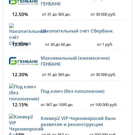
ГЕНБАНК
12.50%
от 31 до 365 дн.
от 30 000 руб.
Накопительный счёт Сбербанк
12.50%
от 30 до 60 дн.
от 1 руб.
Максимальный (ежемесячно)
ГЕНБАНК
12.30%
от 31 до 365 дн.
от 30 000 руб.
Под ключ (без пополнения)
12.15%
от 367 до 1095 дн.
от 100 000 руб.
Клевер2 VIP Черноморский банк
развития и реконструкции
12%
от 91 до 367 дн.
от 300 000 руб.