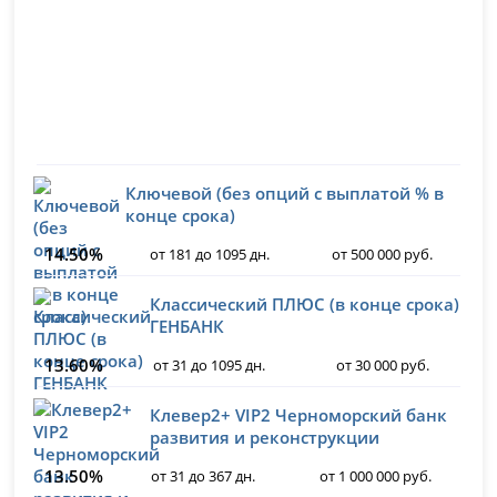
Ключевой (без опций с выплатой % в
конце срока)
14.50%
от 181 до 1095 дн.
от 500 000 руб.
Классический ПЛЮС (в конце срока)
ГЕНБАНК
13.60%
от 31 до 1095 дн.
от 30 000 руб.
Клевер2+ VIP2 Черноморский банк
развития и реконструкции
13.50%
от 31 до 367 дн.
от 1 000 000 руб.