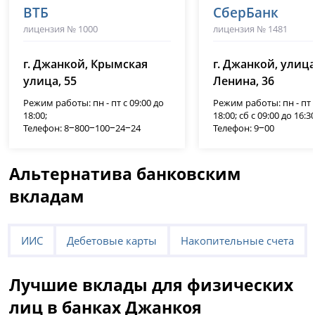
ВТБ
СберБанк
лицензия № 1000
лицензия № 1481
г. Джанкой, Крымская
г. Джанкой, улиц
улица, 55
Ленина, 36
Режим работы: пн - пт с 09:00 до
Режим работы: пн - пт с
18:00;
18:00; сб с 09:00 до 16:30
Телефон: 8‒800‒100‒24‒24
Телефон: 9‒00
Альтернатива банковским
вкладам
ИИС
Дебетовые карты
Накопительные счета
Лучшие вклады для физических
лиц в банках Джанкоя