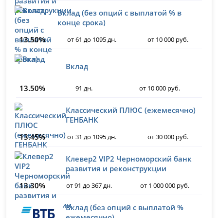
Вклад (без опций с выплатой % в
конце срока)
13.50%
от 61 до 1095 дн.
от 10 000 руб.
Вклад
13.50%
91 дн.
от 10 000 руб.
Классический ПЛЮС (ежемесячно)
ГЕНБАНК
13.45%
от 31 до 1095 дн.
от 30 000 руб.
Клевер2 VIP2 Черноморский банк
развития и реконструкции
13.30%
от 91 до 367 дн.
от 1 000 000 руб.
Вклад (без опций с выплатой %
ежемесячно)