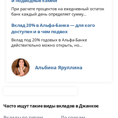
и подводные камни
При расчете процентов на ежедневный остаток
банк каждый день определяет сумму...
Вклад 20% в Альфа-Банке — для кого
доступен и в чем подвох
Вклад под 20% годовых в Альфа-Банке
действительно можно открыть, но...
Альбина Яруллина
Часто ищут такие виды вкладов в Джанкое
Вклады по типам
По срокам