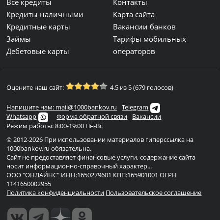
Все кредиты
Контакты
Кредиты наличными
Карта сайта
Кредитные карты
Вакансии банков
Займы
Тарифы мобильных
Дебетовые карты
операторов
Оцените наш сайт:
4.5 из 5 (679 голосов)
Напишите нам: mail@1000bankov.ru
Telegram
Whatsapp
Форма обратной связи
Вакансии
Режим работы: 8:00-19:00 Пн-Вс
© 2012-2026 При использовании материалов гиперссылка на
1000bankov.ru обязательна.
Сайт не предоставляет финансовые услуги, содержание сайта
носит информационно-справочный характер...
ООО "ОНЛАЙНС" ИНН:1650279601 КПП:165901001 ОГРН
1141650002955
Политика конфиденциальности
Пользовательское соглашение