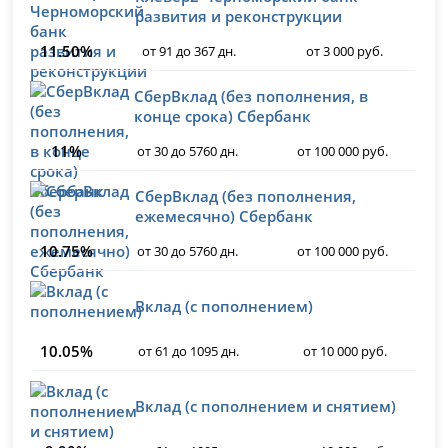
развития и реконструкции
11.50%
от 91 до 367 дн.
от 3 000 руб.
СберВклад (без пополнения, в
конце срока) Сбербанк
11%
от 30 до 5760 дн.
от 100 000 руб.
СберВклад (без пополнения,
ежемесячно) Сбербанк
10.75%
от 30 до 5760 дн.
от 100 000 руб.
Вклад (с пополнением)
10.05%
от 61 до 1095 дн.
от 10 000 руб.
Вклад (с пополнением и снятием)