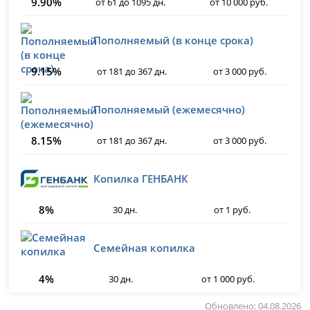
9.90%
от 61 до 1095 дн.
от 10 000 руб.
Пополняемый (в конце срока)
9.15%
от 181 до 367 дн.
от 3 000 руб.
Пополняемый (ежемесячно)
8.15%
от 181 до 367 дн.
от 3 000 руб.
Копилка ГЕНБАНК
8%
30 дн.
от 1 руб.
Семейная копилка
4%
30 дн.
от 1 000 руб.
Обновлено: 04.08.2026