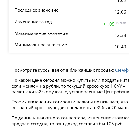
11,02
Последнее значение
12,06
Изменение за год
+9,50%
+1,05
Максимальное значение
12,38
Минимальное значение
10,40
Посмотрите курсы валют в ближайших городах:
Симф
По какой цене сегодня можно купить или продать кит
если меняем на рубли, то текущий кросс-курс 1 CNY 
валют к китайскому юаню, установленные Центробанк
График изменения котировки валюты показывает, что 
выгодный кросс-курс для продажи юаней был 20 марта 2
По данным валютного конвертера, изменение стоимости
продали сегодня, то ваш доход составил бы 105 руб.