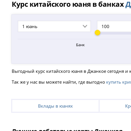
Курс китайского юаня в банках
Д
1 юань
Банк
Выгодный курс китайского юаня в Джанкое сегодня и 
Так же у нас вы можете найти, где выгодно
купить кри
Вклады в юанях
Кр