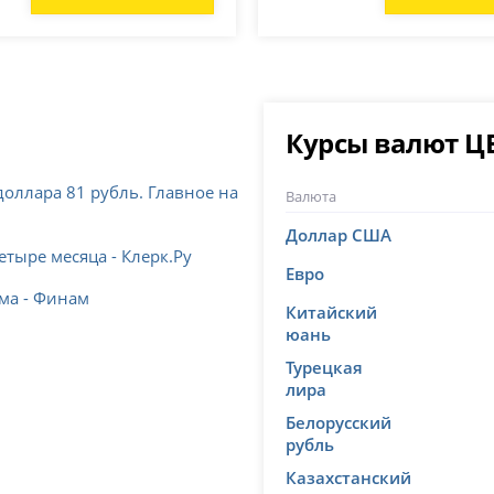
Курсы валют Ц
 доллара 81 рубль. Главное на
Валюта
Доллар США
тыре месяца - Клерк.Ру
Евро
ма - Финам
Китайский
юань
Турецкая
лира
Белорусский
рубль
Казахстанский