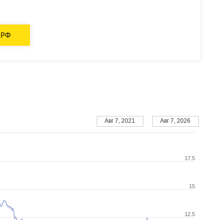
 РФ
Авг 7, 2021
Авг 7, 2026
17.5
15
12.5