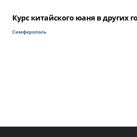
Курс китайского юаня в других г
Симферополь