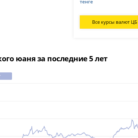
тенге
Все курсы валют ЦБ
ого юаня за последние 5 лет
т