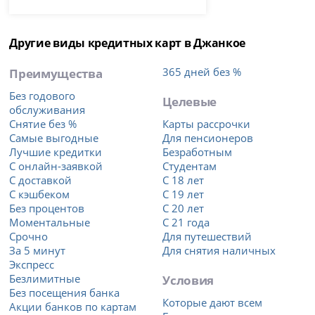
Другие виды кредитных карт в Джанкое
Преимущества
365 дней без %
Без годового
Целевые
обслуживания
Снятие без %
Карты рассрочки
Самые выгодные
Для пенсионеров
Лучшие кредитки
Безработным
С онлайн-заявкой
Студентам
С доставкой
С 18 лет
С кэшбеком
С 19 лет
Без процентов
С 20 лет
Моментальные
С 21 года
Срочно
Для путешествий
За 5 минут
Для снятия наличных
Экспресс
Безлимитные
Условия
Без посещения банка
Которые дают всем
Акции банков по картам