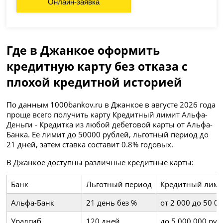
Онлайн-заявка
Где в Джанкое оформить
кредитную карту без отказа с
плохой кредитной историей
По данным 1000bankov.ru в Джанкое в августе 2026 года
проще всего получить карту Кредитный лимит Альфа-
Деньги - Кредитка из любой дебетовой карты от Альфа-
Банка. Ее лимит до 50000 рублей, льготный период до
21 дней, затем ставка составит 0.8% годовых.
В Джанкое доступны различные кредитные карты:
Банк
Льготный период
Кредитный лим
Альфа-Банк
21 день без %
от 2 000 до 50 0
Уралсиб
120 дней
до 5 000 000 ру