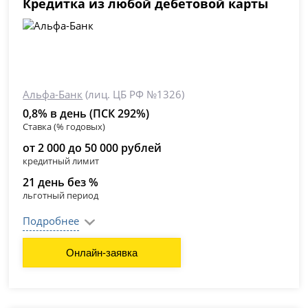
Кредитка из любой дебетовой карты
Альфа-Банк
(лиц. ЦБ РФ №1326)
0,8% в день (ПСК 292%)
Ставка (% годовых)
от 2 000 до 50 000 рублей
кредитный лимит
21 день без %
льготный период
Подробнее
Онлайн-заявка