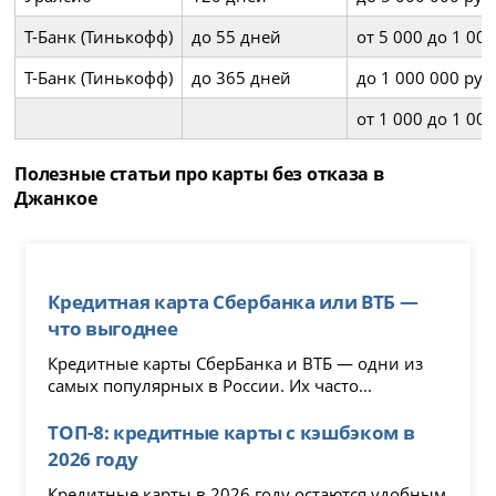
Т-Банк (Тинькофф)
до 55 дней
от 5 000 до 1 00
Т-Банк (Тинькофф)
до 365 дней
до 1 000 000 ру
от 1 000 до 1 00
Полезные статьи про карты без отказа в
Джанкое
Кредитная карта Сбербанка или ВТБ —
что выгоднее
Кредитные карты СберБанка и ВТБ — одни из
самых популярных в России. Их часто...
ТОП-8: кредитные карты с кэшбэком в
2026 году
Кредитные карты в 2026 году остаются удобным