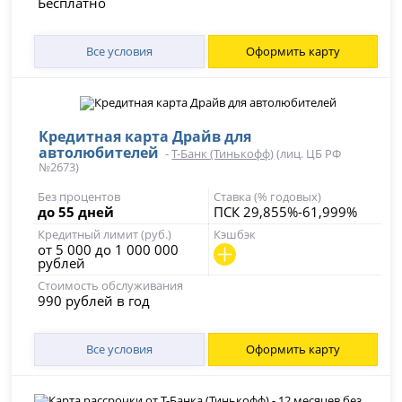
Бесплатно
Все условия
Оформить карту
Кредитная карта Драйв для
автолюбителей
-
Т-Банк (Тинькофф)
(лиц. ЦБ РФ
№2673)
Без процентов
Ставка (% годовых)
до 55 дней
ПСК 29,855%-61,999%
Кредитный лимит (руб.)
Кэшбэк
от 5 000 до 1 000 000
рублей
Стоимость обслуживания
990 рублей в год
Все условия
Оформить карту