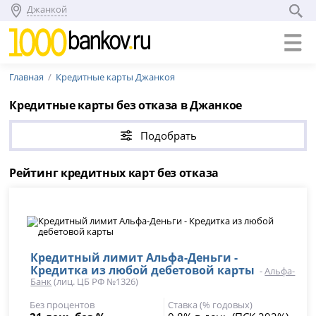
Джанкой
Главная
Кредитные карты Джанкоя
Кредитные карты без отказа в Джанкое
Подобрать
Рейтинг кредитных карт без отказа
Кредитный лимит Альфа-Деньги -
Кредитка из любой дебетовой карты
-
Альфа-
Банк
(лиц. ЦБ РФ №1326)
Без процентов
Ставка (% годовых)