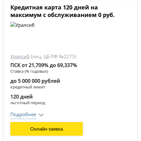
Кредитная карта 120 дней на
максимум с обслуживанием 0 руб.
Уралсиб
(лиц. ЦБ РФ №2275)
ПСК от 21,709% до 69,337%
Ставка (% годовых)
до 5 000 000 рублей
кредитный лимит
120 дней
льготный период
Подробнее
Онлайн-заявка