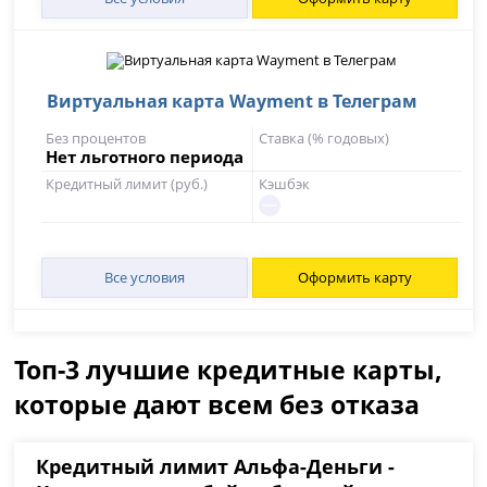
Виртуальная карта Wayment в Телеграм
Без процентов
Ставка (% годовых)
Нет льготного периода
Кредитный лимит (руб.)
Кэшбэк
Все условия
Оформить карту
Топ-3 лучшие кредитные карты,
которые дают всем без отказа
Кредитный лимит Альфа-Деньги -