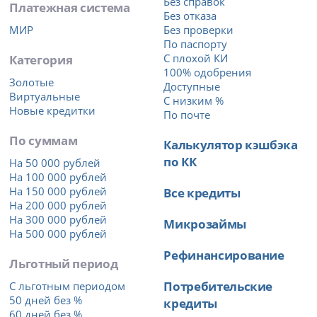
Без справок
Платежная система
Без отказа
МИР
Без проверки
По паспорту
Категория
С плохой КИ
100% одобрения
Золотые
Доступные
Виртуальные
С низким %
Новые кредитки
По почте
По суммам
Калькулятор кэшбэка
по КК
На 50 000 рублей
На 100 000 рублей
На 150 000 рублей
Все кредиты
На 200 000 рублей
На 300 000 рублей
Микрозаймы
На 500 000 рублей
Рефинансирование
Льготный период
Потребительские
С льготным периодом
50 дней без %
кредиты
60 дней без %