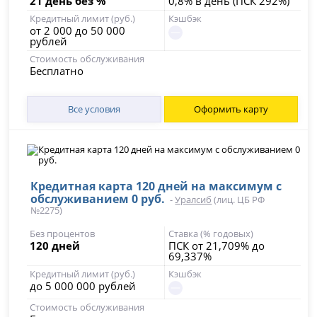
21 день без %
0,8% в день (ПСК 292%)
Кредитный лимит (руб.)
Кэшбэк
от 2 000 до 50 000
рублей
Стоимость обслуживания
Бесплатно
Все условия
Оформить карту
Кредитная карта 120 дней на максимум с
обслуживанием 0 руб.
-
Уралсиб
(лиц. ЦБ РФ
№2275)
Без процентов
Ставка (% годовых)
120 дней
ПСК от 21,709% до
69,337%
Кредитный лимит (руб.)
Кэшбэк
до 5 000 000 рублей
Стоимость обслуживания