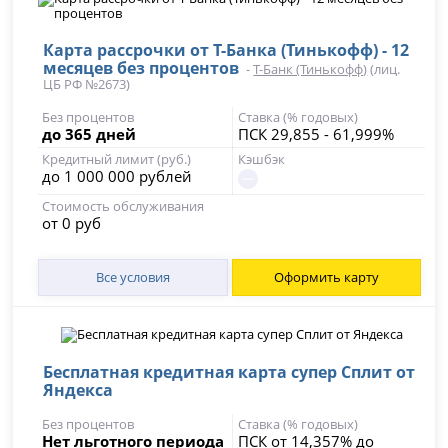
Карта рассрочки от Т-Банка (Тинькофф) - 12
месяцев без процентов
-
Т-Банк (Тинькофф)
(лиц.
ЦБ РФ №2673)
Без процентов
Ставка (% годовых)
до 365 дней
ПСК 29,855 - 61,999%
Кредитный лимит (руб.)
Кэшбэк
до 1 000 000 рублей
Стоимость обслуживания
от 0 руб
Все условия
Оформить карту
Бесплатная кредитная карта супер Сплит от
Яндекса
Без процентов
Ставка (% годовых)
Нет льготного периода
ПСК от 14,357% до