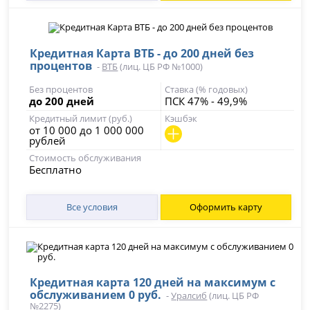
Кредитная Карта ВТБ - до 200 дней без
процентов
-
ВТБ
(лиц. ЦБ РФ №1000)
Без процентов
Ставка (% годовых)
до 200 дней
ПСК 47% - 49,9%
Кредитный лимит (руб.)
Кэшбэк
от 10 000 до 1 000 000
рублей
Стоимость обслуживания
Бесплатно
Все условия
Оформить карту
Кредитная карта 120 дней на максимум с
обслуживанием 0 руб.
-
Уралсиб
(лиц. ЦБ РФ
№2275)