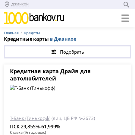
Джанкой
Главная
Кредиты
Кредитные карты
в Джанкое
Подобрать
Кредитная карта Драйв для
автолюбителей
Т-Банк (Тинькофф)
(лиц. ЦБ РФ №2673)
ПСК 29,855%-61,999%
Ставка (% годовых)