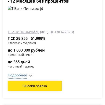
- 12 месяцев без процентов
Т-Банк (Тинькофф)
(лиц. ЦБ РФ №2673)
ПСК 29,855 - 61,999%
Ставка (% годовых)
до 1 000 000 рублей
кредитный лимит
до 365 дней
льготный период
Подробнее
Онлайн-заявка