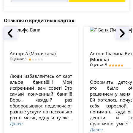
Отзывы о кредитных картах
Автор:
А (Махачкала)
Автор:
Травина Вик
Оценка: 1
(Москва)
Оценка: 5
Люди избавляйтесь от карт
альфа банка!!!!!! Мой
Оформить детску
искренний вам совет! Это
это было об
самый конченный банк!!!!
решением у меня 
Воры, каждый раз
Ей хотелось почув
обворовывают, подключают
себя взрослой
разные услуги по несколько
понимать, куда он
раз в месяц одну и ту же...
деньги и нас
Далее
практично умеет с
Далее