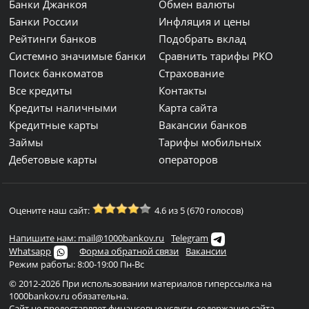
Банки Джанкоя
Обмен валюты
Банки России
Инфляция и цены
Рейтинги банков
Подобрать вклад
Системно значимые банки
Сравнить тарифы РКО
Поиск банкоматов
Страхование
Все кредиты
Контакты
Кредиты наличными
Карта сайта
Кредитные карты
Вакансии банков
Займы
Тарифы мобильных
Дебетовые карты
операторов
Оцените наш сайт:
4.6 из 5 (670 голосов)
Напишите нам: mail@1000bankov.ru
Telegram
Whatsapp
Форма обратной связи
Вакансии
Режим работы: 8:00-19:00 Пн-Вс
© 2012-2026 При использовании материалов гиперссылка на
1000bankov.ru обязательна.
Сайт не предоставляет финансовые услуги, содержание сайта