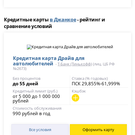
Кредитные карты
в Джанкое
- рейтинг и
сравнение условий
Кредитная карта Драйв для
автолюбителей
-
Т-Банк (Тинькофф)
(лиц. ЦБ РФ
№2673)
Без процентов
Ставка (% годовых)
до 55 дней
ПСК 29,855%-61,999%
Кредитный лимит (руб.)
Кэшбэк
от 5 000 до 1 000 000
рублей
Стоимость обслуживания
990 рублей в год
Все условия
Оформить карту