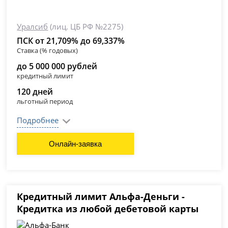
Уралсиб
(лиц. ЦБ РФ №2275)
ПСК от 21,709% до 69,337%
Ставка (% годовых)
до 5 000 000 рублей
кредитный лимит
120 дней
льготный период
Подробнее
Онлайн-заявка
Кредитный лимит Альфа-Деньги -
Кредитка из любой дебетовой карты