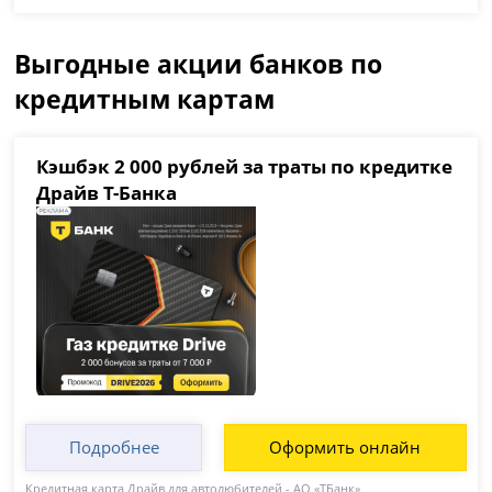
Выгодные акции банков по
кредитным картам
Кэшбэк 2 000 рублей за траты по кредитке
Драйв Т-Банка
Подробнее
Оформить онлайн
Кредитная карта Драйв для автолюбителей - АО «ТБанк»