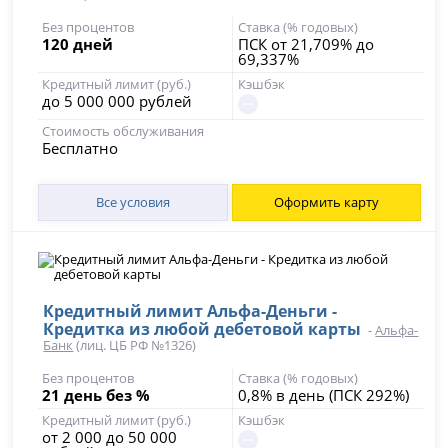
Без процентов
Ставка (% годовых)
120 дней
ПСК от 21,709% до
69,337%
Кредитный лимит (руб.)
Кэшбэк
до 5 000 000 рублей
Стоимость обслуживания
Бесплатно
Все условия
Оформить карту
Кредитный лимит Альфа-Деньги -
Кредитка из любой дебетовой карты
-
Альфа-
Банк
(лиц. ЦБ РФ №1326)
Без процентов
Ставка (% годовых)
21 день без %
0,8% в день (ПСК 292%)
Кредитный лимит (руб.)
Кэшбэк
от 2 000 до 50 000