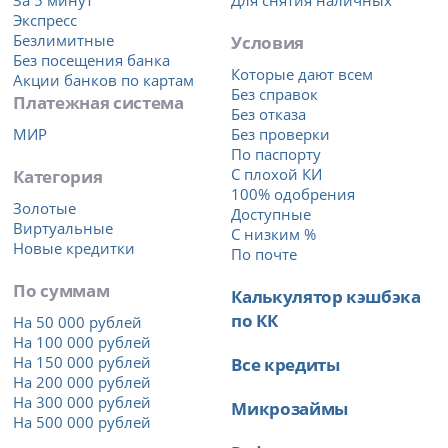
Экспресс
Безлимитные
Условия
Без посещения банка
Которые дают всем
Акции банков по картам
Без справок
Платежная система
Без отказа
МИР
Без проверки
По паспорту
Категория
С плохой КИ
100% одобрения
Золотые
Доступные
Виртуальные
С низким %
Новые кредитки
По почте
По суммам
Калькулятор кэшбэка
по КК
На 50 000 рублей
На 100 000 рублей
На 150 000 рублей
Все кредиты
На 200 000 рублей
На 300 000 рублей
Микрозаймы
На 500 000 рублей