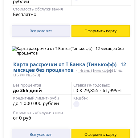
рублей
Стоимость обслуживания
Бесплатно
Все условия
Оформить карту
Карта рассрочки от Т-Банка (Тинькофф) - 12
месяцев без процентов
-
Т-Банк (Тинькофф)
(лиц.
ЦБ РФ №2673)
Без процентов
Ставка (% годовых)
до 365 дней
ПСК 29,855 - 61,999%
Кредитный лимит (руб.)
Кэшбэк
до 1 000 000 рублей
Стоимость обслуживания
от 0 руб
Все условия
Оформить карту