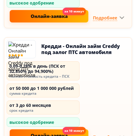
высокое одобрение
Онлайн-заявка
Подробнее
Кредди - Онлайн займ Creddy
под залог ПТС автомобиля
0,09-0,28% в день (ПСК от
32,850% до 94,900%)
полная стоимость кредита – ПСК
от 50 000 до 1 000 000 рублей
сумма кредита
от 3 до 60 месяцев
срок кредита
высокое одобрение
Онлайн-заявка