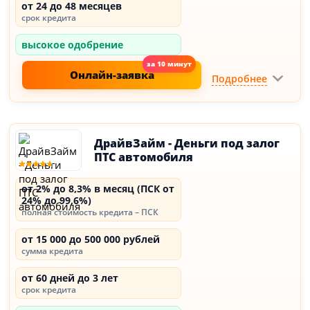
от 24 до 48 месяцев
срок кредита
высокое одобрение
Онлайн-заявка
Подробнее
ДрайвЗайм - Деньги под залог
ПТС автомобиля
от 2% до 8,3% в месяц (ПСК от
24% до 99,6%)
полная стоимость кредита – ПСК
от 15 000 до 500 000 рублей
сумма кредита
от 60 дней до 3 лет
срок кредита