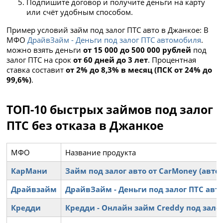
Подпишите договор и получите деньги на карту
или счёт удобным способом.
Пример условий займ под залог ПТС авто в Джанкое: В
МФО
ДрайвЗайм - Деньги под залог ПТС автомобиля
.
можно взять деньги
от 15 000 до 500 000 рублей
под
залог ПТС на срок
от 60 дней до 3 лет
. Процентная
ставка составит
от 2% до 8,3% в месяц (ПСК от 24% до
99,6%)
.
ТОП-10 быстрых займов под залог
ПТС без отказа в Джанкое
МФО
Название продукта
КарМани
Займ под залог авто от CarMoney (авто
Драйвзайм
ДрайвЗайм - Деньги под залог ПТС ав
Кредди
Кредди - Онлайн займ Creddy под зало