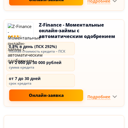
Подробнее
Z-Finance - Моментальные
онлайн-займы с
автоматическим одобрением
0,8% в день (ПСК 292%)
полная стоимость кредита – ПСК
от 2 000 до 30 000 рублей
сумма кредита
от 7 до 30 дней
срок кредита
Онлайн-заявка
Подробнее