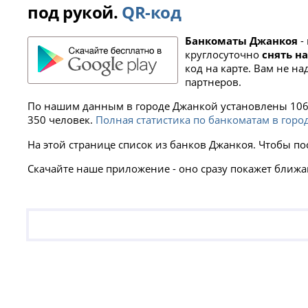
под рукой.
QR-код
Банкоматы Джанкоя
-
круглосуточно
снять н
код на карте. Вам не н
партнеров.
По нашим данным в городе Джанкой установлены 106 б
350 человек.
Полная статистика по банкоматам в горо
На этой странице список из банков Джанкоя. Чтобы по
Скачайте наше приложение - оно сразу покажет ближа