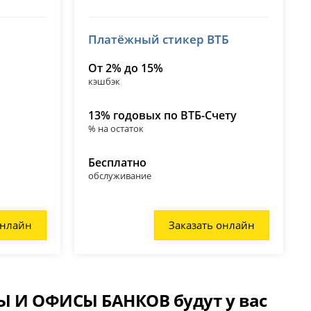
Платёжный стикер ВТБ
От 2% до 15%
кэшбэк
13% годовых по ВТБ-Счету
% на остаток
Бесплатно
обслуживание
онлайн
Заказать онлайн
Ы И ОФИСЫ БАНКОВ будут у вас