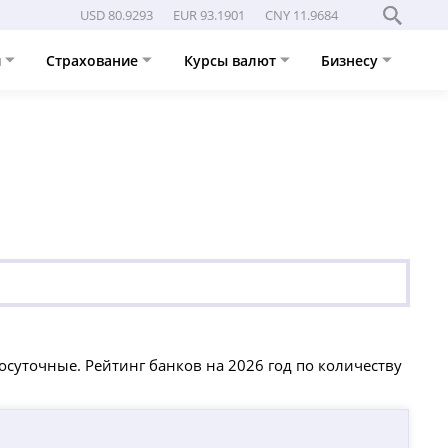
USD 80.9293
EUR 93.1901
CNY 11.9684
и
Страхование
Курсы валют
Бизнесу
суточные. Рейтинг банков на 2026 год по количеству