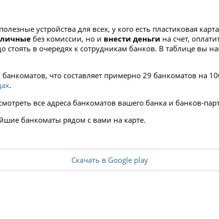
 полезные устройства для всех, у кого есть пластиковая ка
аличные
без комиссии, но и
внести деньги
на счет, оплат
адо стоять в очередях к сотрудникам банков. В таблице вы 
анкоматов, что составляет примерно 29 банкоматов на 100
дах
.
смотреть все адреса банкоматов вашего банка и банков-пар
йшие банкоматы рядом с вами на карте.
Скачать в Google play