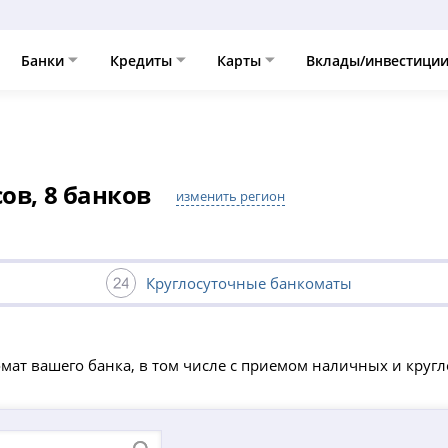
Банки
Кредиты
Карты
Вклады/инвестици
ов, 8 банков
изменить регион
Круглосуточные банкоматы
ат вашего банка, в том числе с приемом наличных и кругло