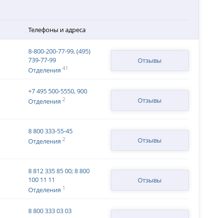
Телефоны и адреса
8-800-200-77-99, (495)
739-77-99
Отзывы
41
Отделения
+7 495 500-5550, 900
2
Отзывы
Отделения
8 800 333-55-45
2
Отзывы
Отделения
8 812 335 85 00; 8 800
100 11 11
Отзывы
1
Отделения
8 800 333 03 03