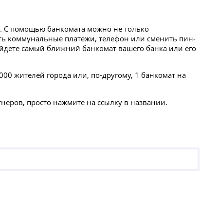
рта. С помощью банкомата можно не только
ить коммунальные платежи, телефон или сменить пин-
найдете самый ближний банкомат вашего банка или его
00 жителей города или, по-другому, 1 банкомат на
тнеров, просто нажмите на ссылку в названии.