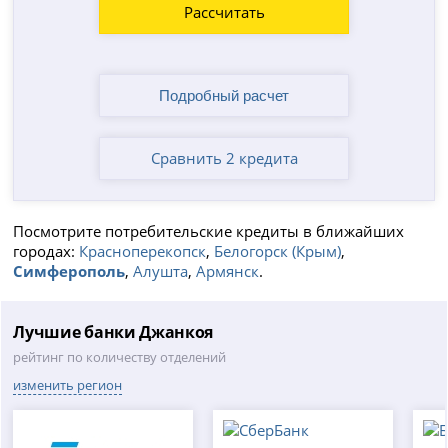
Рассчитать
Сравнить 2 кредита
Посмотрите потребительские кредиты в ближайших
городах:
Красноперекопск
,
Белогорск (Крым)
,
Симферополь
,
Алушта
,
Армянск
.
Лучшие банки Джанкоя
рейтинг по количеству отделений
изменить регион