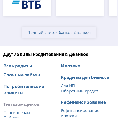
Полный список банков Джанкоя
Другие виды кредитования в Джанкое
Все кредиты
Ипотека
Срочные займы
Кредиты для бизнеса
Потребительские
Для ИП
Оборотный кредит
кредиты
Рефинансирование
Тип заемщиков
Рефинансирование
Пенсионерам
ипотеки
С 18 лет