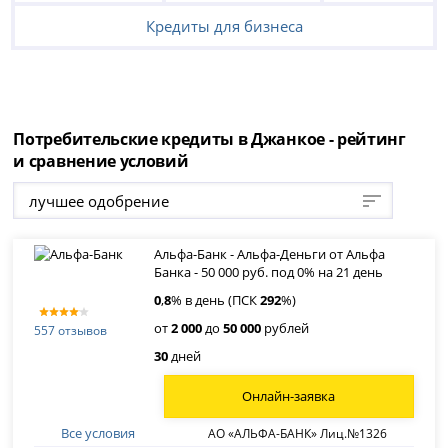
Кредиты для бизнеса
Потребительские кредиты в Джанкое - рейтинг
и сравнение условий
лучшее одобрение
Альфа-Банк - Альфа-Деньги от Альфа
Банка - 50 000 руб. под 0% на 21 день
0
,
8
% в день (ПСК
292
%)
от
2 000
до
50 000
рублей
557 отзывов
30
дней
Онлайн-заявка
Все условия
АО «АЛЬФА-БАНК» Лиц.№1326