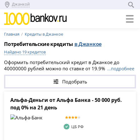
Джанкой
Главная
Кредиты в Джанкое
Потребительские кредиты
в Джанкое
Найдено 19 кредитов
Оформить потребительский кредит в Джанкое до
40000000 рублей можно по ставке от 19.9% годовых —
...подробнее
актуально на 08.08.2026. Сравните 19 предложений
банков, подайте онлайн-заявку без справок и
Подобрать
поручителей и получите предварительное решение в
день обращения.
Альфа-Деньги от Альфа Банка - 50 000 руб.
под 0% на 21 день
ЦБ РФ