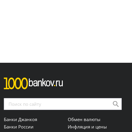
Банки Джанкоя
Обмен валюты
Банки России
Инфляция и цены