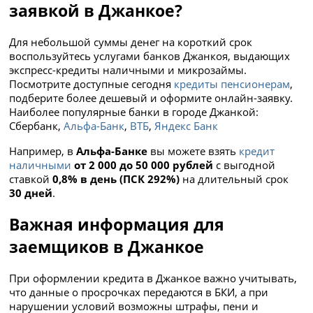
заявкой в Джанкое?
Для небольшой суммы денег на короткий срок
воспользуйтесь услугами банков Джанкоя, выдающих
экспресс-кредиты наличными и микрозаймы.
Посмотрите доступные сегодня
кредиты пенсионерам
,
подберите более дешевый и оформите онлайн-заявку.
Наиболее популярные банки в городе Джанкой:
Сбербанк,
Альфа-Банк
,
ВТБ
,
Яндекс Банк
Например, в
Альфа-Банке
вы можете взять
кредит
наличными
от 2 000 до 50 000 рублей
с выгодной
ставкой
0,8% в день (ПСК 292%)
на длительный срок
30 дней
.
Важная информация для
заемщиков в Джанкое
При оформлении кредита в Джанкое важно учитывать,
что данные о просрочках передаются в БКИ, а при
нарушении условий возможны штрафы, пени и