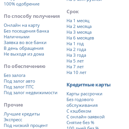
100% одобрение
Срок
По способу получения
На 1 месяц
Онлайн на карту
На 2 месяца
Без посещения банка
На 3 месяца
Наличными
На 6 месяцев
Заявка во все банки
На 1 год
В день обращения
На 2 года
Не выходя из дома
На 3 года
На 5 лет
По обеспечению
На 7 лет
На 10 лет
Без залога
Под залог авто
Кредитные карты
Под залог ПТС
Под залог недвижимости
Карты рассрочки
Без годового
Прочие
обслуживания
С кэшбеком
Лучшие кредиты
С онлайн-заявкой
Экспресс
Снятие без %
Под низкий процент
100 дней без %