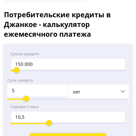
Потребительские кредиты в
Джанкое - калькулятор
ежемесячного платежа
Сумма кредита
Срок кредита
лет
Годовая ставка