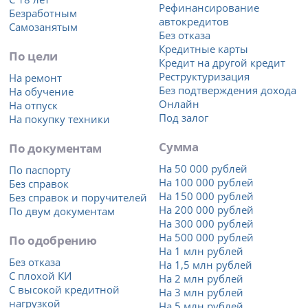
Рефинансирование
Безработным
автокредитов
Самозанятым
Без отказа
Кредитные карты
По цели
Кредит на другой кредит
Реструктуризация
На ремонт
Без подтверждения дохода
На обучение
Онлайн
На отпуск
Под залог
На покупку техники
Сумма
По документам
На 50 000 рублей
По паспорту
На 100 000 рублей
Без справок
На 150 000 рублей
Без справок и поручителей
На 200 000 рублей
По двум документам
На 300 000 рублей
На 500 000 рублей
По одобрению
На 1 млн рублей
Без отказа
На 1,5 млн рублей
С плохой КИ
На 2 млн рублей
С высокой кредитной
На 3 млн рублей
нагрузкой
На 5 млн рублей