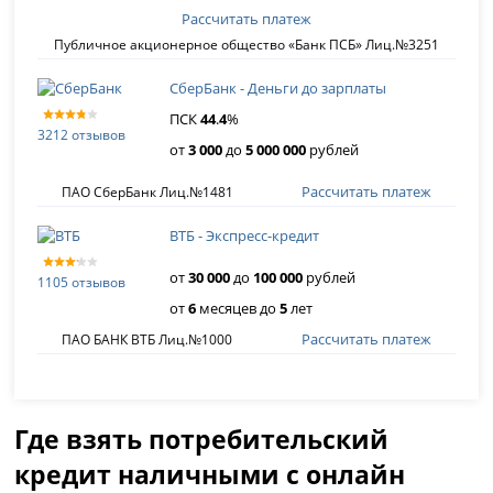
Рассчитать платеж
Публичное акционерное общество «Банк ПСБ» Лиц.№3251
СберБанк - Деньги до зарплаты
ПСК
44
.
4
%
3212 отзывов
от
3 000
до
5 000 000
рублей
Рассчитать платеж
ПАО СберБанк Лиц.№1481
ВТБ - Экспресс-кредит
от
30 000
до
100 000
рублей
1105 отзывов
от
6
месяцев до
5
лет
Рассчитать платеж
ПАО БАНК ВТБ Лиц.№1000
Где взять потребительский
кредит наличными с онлайн