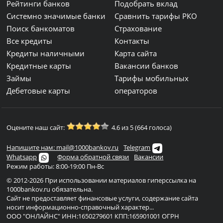
Рейтинги банков
Подобрать вклад
Системно значимые банки
Сравнить тарифы РКО
Поиск банкоматов
Страхование
Все кредиты
Контакты
Кредиты наличными
Карта сайта
Кредитные карты
Вакансии банков
Займы
Тарифы мобильных
Дебетовые карты
операторов
Оцените наш сайт:
4.6 из 5 (664 голоса)
Напишите нам: mail@1000bankov.ru
Telegram
Whatsapp
Форма обратной связи
Вакансии
Режим работы: 8:00-19:00 Пн-Вс
© 2012-2026 При использовании материалов гиперссылка на
1000bankov.ru обязательна.
Сайт не предоставляет финансовые услуги, содержание сайта
носит информационно-справочный характер...
ООО "ОНЛАЙНС" ИНН:1650279601 КПП:165901001 ОГРН