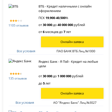
ВТБ - Кредит наличными с онлайн
оформлением
ПСК
19
,
900
-
40
,
500
%
от
30 000
до
40 000 000
рублей
1105 отзывов
от
6
месяцев до
7
лет
Онлайн-заявка
Все условия
ПАО БАНК ВТБ Лиц.№1000
Яндекс Банк - Я Пэй - Кредит на любые
цели
от
30 000
до
1 000 000
рублей
135 отзывов
до
5
лет
Онлайн-заявка
Все условия
АО "Яндекс Банк" Лиц.№3027